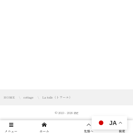
HOME
cottage
La toile（トワール）
© 2023 - 2026
縹茫
JA
メニュー
ホーム
先頭へ
検索