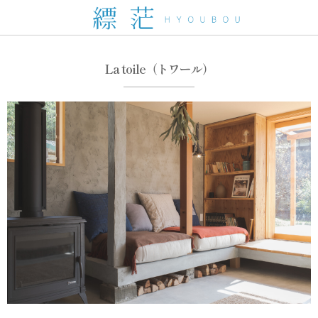
La toile（トワール）